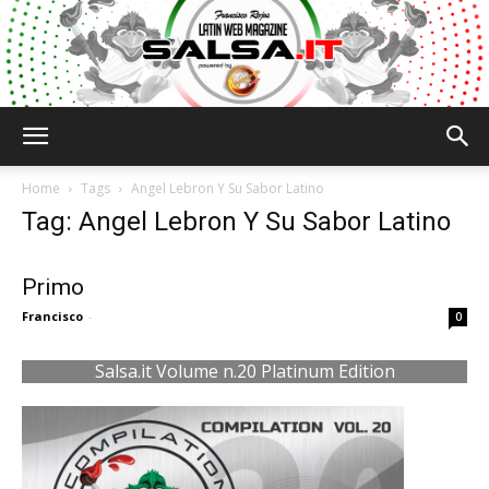
Salsa.it
Home
Tags
Angel Lebron Y Su Sabor Latino
Tag: Angel Lebron Y Su Sabor Latino
Primo
Francisco
-
0
Salsa.it Volume n.20 Platinum Edition