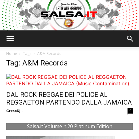
Salsa.it
Home
Tags
A&M Records
Tag: A&M Records
DAL ROCK-REGGAE DEI POLICE AL
REGGAETON PARTENDO DALLA JAMAICA
GresoDj
-
0
Salsa.it Volume n.20 Platinum Edition