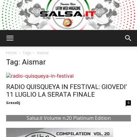
Salsa.it
Home
Tags
Aismar
Tag: Aismar
RADIO QUISQUEYA IN FESTIVAL: GIOVEDI’
11 LUGLIO LA SERATA FINALE
GresoDj
-
0
Salsa.it Volume n.20 Platinum Edition