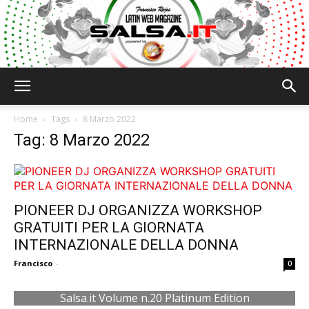
Salsa.it
Home
Tags
8 Marzo 2022
Tag: 8 Marzo 2022
PIONEER DJ ORGANIZZA WORKSHOP
GRATUITI PER LA GIORNATA
INTERNAZIONALE DELLA DONNA
Francisco
-
0
Salsa.it Volume n.20 Platinum Edition