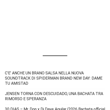
C’E’ ANCHE UN BRANO SALSA NELLA NUOVA
SOUNDTRACK DI SPIDERMAN BRAND NEW DAY: DAME
TU AMISTAD
JENSEN TORNA CON DESCUIDADO, UNA BACHATA TRA
RIMORSO E SPERANZA
30 DIAS – Mr. Don x Dj Dave Aguilar (2026 Bachata official