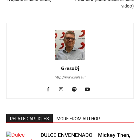
video)
GresoDj
http://www.salsa.it
RELATED ARTICLES
MORE FROM AUTHOR
DULCE ENVENENADO – Mickey Then,