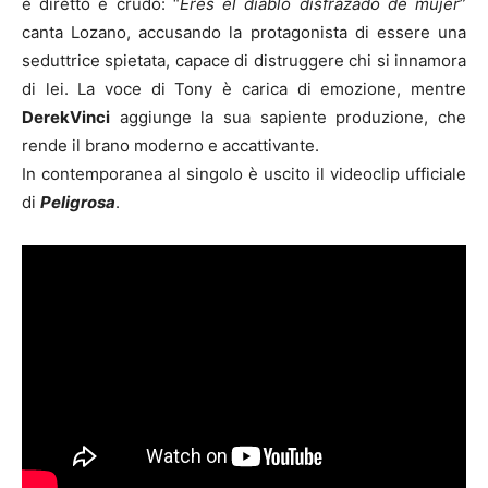
è diretto e crudo: “
Eres el diablo disfrazado de mujer
”
canta Lozano, accusando la protagonista di essere una
seduttrice spietata, capace di distruggere chi si innamora
di lei. La voce di Tony è carica di emozione, mentre
DerekVinci
aggiunge la sua sapiente produzione, che
rende il brano moderno e accattivante.
In contemporanea al singolo è uscito il videoclip ufficiale
di
Peligrosa
.