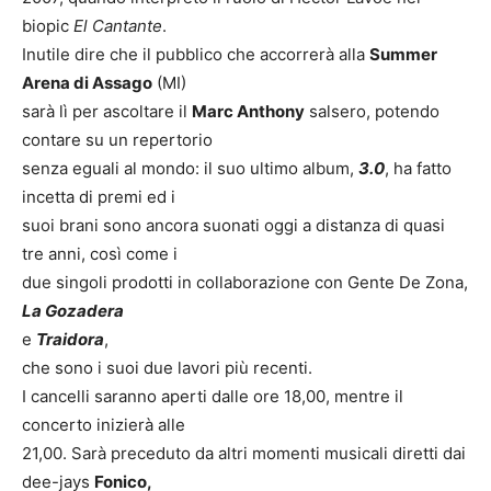
biopic
El Cantante
.
Inutile dire che il pubblico che accorrerà alla
Summer
Arena di Assago
(MI)
sarà lì per ascoltare il
Marc Anthony
salsero, potendo
contare su un repertorio
senza eguali al mondo: il suo ultimo album,
3.0
, ha fatto
incetta di premi ed i
suoi brani sono ancora suonati oggi a distanza di quasi
tre anni, così come i
due singoli prodotti in collaborazione con Gente De Zona,
La Gozadera
e
Traidora
,
che sono i suoi due lavori più recenti.
I cancelli saranno aperti dalle ore 18,00, mentre il
concerto inizierà alle
21,00. Sarà preceduto da altri momenti musicali diretti dai
dee-jays
Fonico,