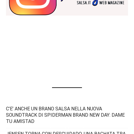
C’E’ ANCHE UN BRANO SALSA NELLA NUOVA
SOUNDTRACK DI SPIDERMAN BRAND NEW DAY: DAME
TU AMISTAD
JENSEN TORNA CON DESCUIDADO, UNA BACHATA TRA