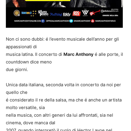
Non ci sono dubbi: é l’evento musicale dell’anno per gli
appassionati di
musica latina. Il concerto di
Marc Anthony
é alle porte, il
countdown dice meno
due giorni.
Unica data italiana, seconda volta in concerto da noi per
quello che
é considerato il re della salsa, ma che é anche un artista
molto versatile, sia
nella musica, con altri generi da lui affrontati, sia nel
cinema, dove manca dal
2007, quando interpretò il ruolo di Hector Lavoe nel