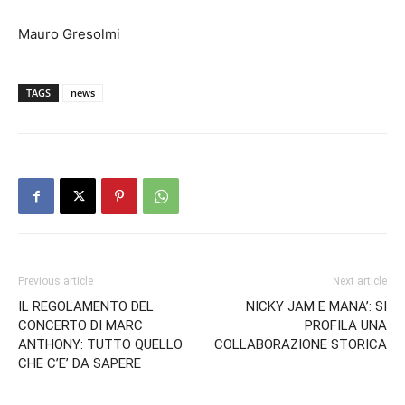
Mauro Gresolmi
TAGS
news
Previous article
Next article
IL REGOLAMENTO DEL
NICKY JAM E MANA’: SI
CONCERTO DI MARC
PROFILA UNA
ANTHONY: TUTTO QUELLO
COLLABORAZIONE STORICA
CHE C’E’ DA SAPERE