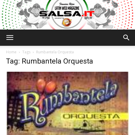
Salsa.it
Home
Tags
Rumbantela Orquesta
Tag: Rumbantela Orquesta