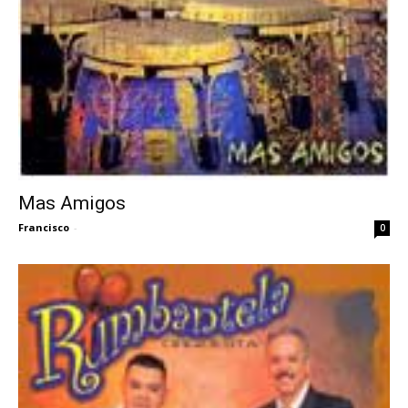
Mas Amigos
Francisco
-
0