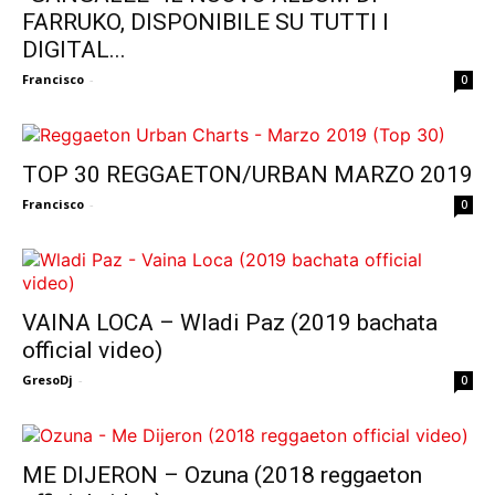
FARRUKO, DISPONIBILE SU TUTTI I
DIGITAL...
Francisco
-
0
TOP 30 REGGAETON/URBAN MARZO 2019
Francisco
-
0
VAINA LOCA – Wladi Paz (2019 bachata
official video)
GresoDj
-
0
ME DIJERON – Ozuna (2018 reggaeton