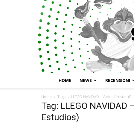
HOME
NEWS
RECENSIONI
Home
Tags
LLEGO NAVIDAD – Varios Artistas (Bl
Tag: LLEGO NAVIDAD – 
Estudios)