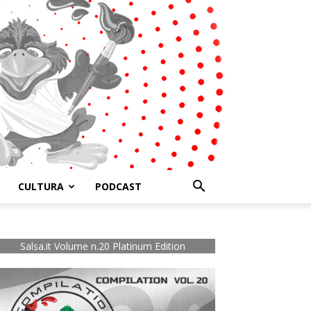
CULTURA
PODCAST
Salsa.it Volume n.20 Platinum Edition