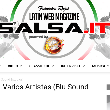
VIDEO
CLASSIFICHE
INTERVISTE
MUSICA
Salsa.it
u Sound Estudios)
Varios Artistas (Blu Sound