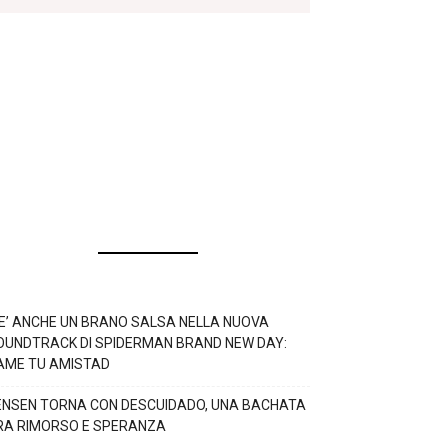
’E’ ANCHE UN BRANO SALSA NELLA NUOVA
OUNDTRACK DI SPIDERMAN BRAND NEW DAY:
AME TU AMISTAD
ENSEN TORNA CON DESCUIDADO, UNA BACHATA
RA RIMORSO E SPERANZA