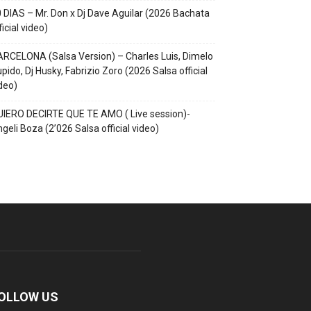
 DIAS – Mr. Don x Dj Dave Aguilar (2026 Bachata
ficial video)
RCELONA (Salsa Version) – Charles Luis, Dimelo
pido, Dj Husky, Fabrizio Zoro (2026 Salsa official
deo)
IERO DECIRTE QUE TE AMO ( Live session)-
geli Boza (2’026 Salsa official video)
OLLOW US