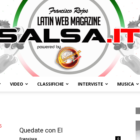
VIDEO
CLASSIFICHE
INTERVISTE
MUSICA
Salsa.it
Quedate con El
Francisco
-
0