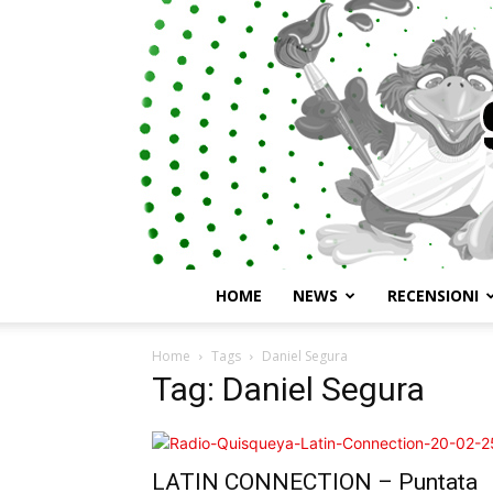
HOME
NEWS
RECENSIONI
Home
Tags
Daniel Segura
Tag: Daniel Segura
LATIN CONNECTION – Puntata