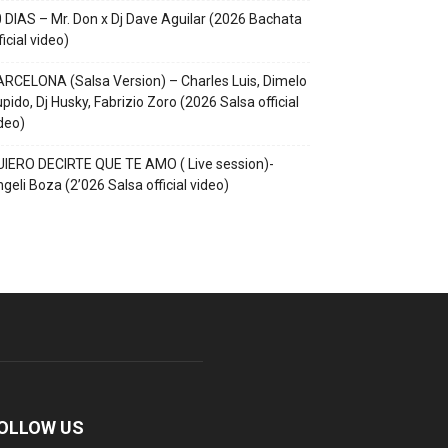
 DIAS – Mr. Don x Dj Dave Aguilar (2026 Bachata
ficial video)
RCELONA (Salsa Version) – Charles Luis, Dimelo
pido, Dj Husky, Fabrizio Zoro (2026 Salsa official
deo)
IERO DECIRTE QUE TE AMO ( Live session)-
geli Boza (2’026 Salsa official video)
OLLOW US