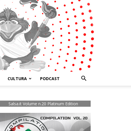
CULTURA
PODCAST
Salsa.it Volume n.20 Platinum Edition