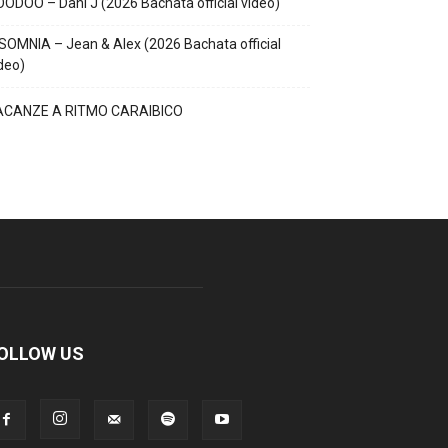
ODOO – Dani J (2026 Bachata official video)
SOMNIA – Jean & Alex (2026 Bachata official
deo)
ACANZE A RITMO CARAIBICO
OLLOW US