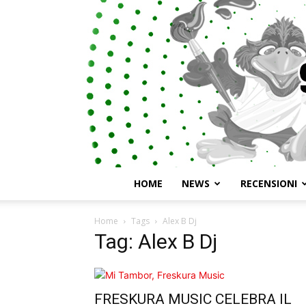
HOME
NEWS
RECENSIONI
Home
Tags
Alex B Dj
Tag: Alex B Dj
FRESKURA MUSIC CELEBRA IL