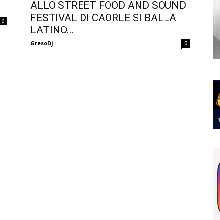
ALLO STREET FOOD AND SOUND
FESTIVAL DI CAORLE SI BALLA
0
LATINO...
GresoDj
-
0