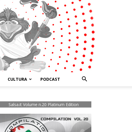
CULTURA
PODCAST
Salsa.it Volume n.20 Platinum Edition