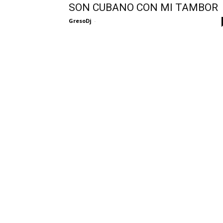
SON CUBANO CON MI TAMBOR
GresoDj
-