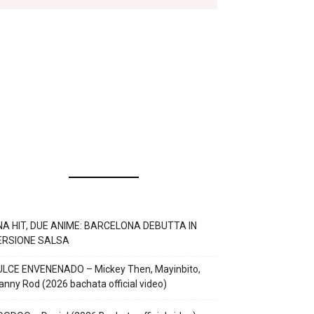
NA HIT, DUE ANIME: BARCELONA DEBUTTA IN
ERSIONE SALSA
ULCE ENVENENADO – Mickey Then, Mayinbito,
nny Rod (2026 bachata official video)