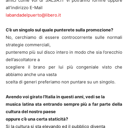
amici come voi di SALSA.IT vi potranno fornire oppure
all’indirizzo E-Mail
labandadelpuerto@libero.it
C’è un singolo sul quale punterete sulla promozione?
No, cerchiamo di essere controcorrente sulle normali
strategie commerciali,
punteremo più sul disco intero in modo che sia l’orecchio
dell’ascoltatore a
scegliere il brano per lui più congeniale visto che
abbiamo anche una vasta
scelta di generi preferiamo non puntare su un singolo.
Avendo voi girato l’Italia in questi anni, vedi se la
musica latina sta entrando sempre più a far parte della
cultura del nostro paese
oppure c’è una certa staticità?
Si la cultura si sta elevando ed il pubblico diventa