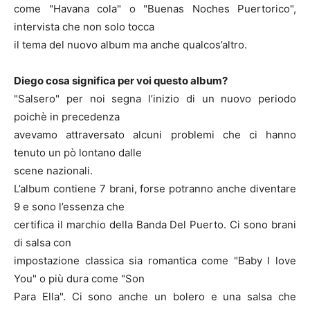
come "Havana cola" o "Buenas Noches Puertorico",
intervista che non solo tocca
il tema del nuovo album ma anche qualcos’altro.
Diego cosa significa per voi questo album?
"Salsero" per noi segna l’inizio di un nuovo periodo
poichè in precedenza
avevamo attraversato alcuni problemi che ci hanno
tenuto un pò lontano dalle
scene nazionali.
L’album contiene 7 brani, forse potranno anche diventare
9 e sono l’essenza che
certifica il marchio della Banda Del Puerto. Ci sono brani
di salsa con
impostazione classica sia romantica come "Baby I love
You" o più dura come "Son
Para Ella". Ci sono anche un bolero e una salsa che