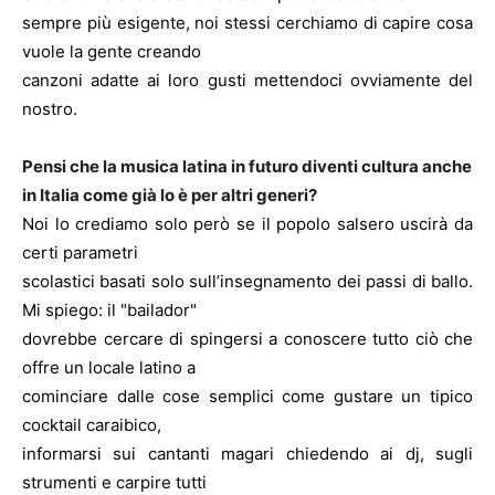
sempre più esigente, noi stessi cerchiamo di capire cosa
vuole la gente creando
canzoni adatte ai loro gusti mettendoci ovviamente del
nostro.
Pensi che la musica latina in futuro diventi cultura anche
in Italia come già lo è per altri generi?
Noi lo crediamo solo però se il popolo salsero uscirà da
certi parametri
scolastici basati solo sull’insegnamento dei passi di ballo.
Mi spiego: il "bailador"
dovrebbe cercare di spingersi a conoscere tutto ciò che
offre un locale latino a
cominciare dalle cose semplici come gustare un tipico
cocktail caraibico,
informarsi sui cantanti magari chiedendo ai dj, sugli
strumenti e carpire tutti