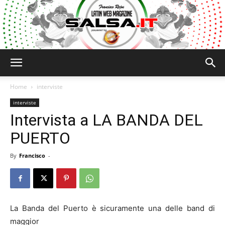
Salsa.it
Home
interviste
interviste
Intervista a LA BANDA DEL
PUERTO
By
Francisco
-
La Banda del Puerto è sicuramente una delle band di
maggior