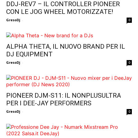
DDJ-REV7 – IL CONTROLLER PIONEER
CON LE JOG WHEEL MOTORIZZATE!
GresoDj
-
0
ALPHA THETA, IL NUOVO BRAND PER IL
DJ EQUIPMENT
GresoDj
-
0
PIONEER DJM-S11: IL NONPLUSULTRA
PER I DEE-JAY PERFORMERS
GresoDj
-
0