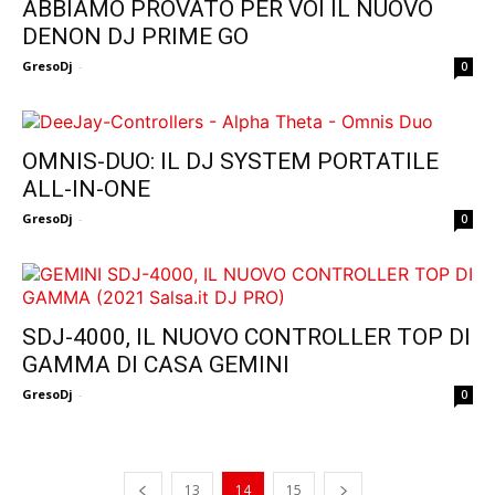
ABBIAMO PROVATO PER VOI IL NUOVO
DENON DJ PRIME GO
GresoDj
-
0
OMNIS-DUO: IL DJ SYSTEM PORTATILE
ALL-IN-ONE
GresoDj
-
0
SDJ-4000, IL NUOVO CONTROLLER TOP DI
GAMMA DI CASA GEMINI
GresoDj
-
0
13
14
15