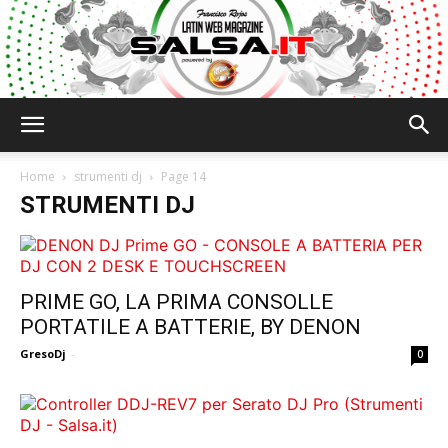
Salsa.it
Home
strumenti dj
Page 14
STRUMENTI DJ
PRIME GO, LA PRIMA CONSOLLE
PORTATILE A BATTERIE, BY DENON
GresoDj
-
0