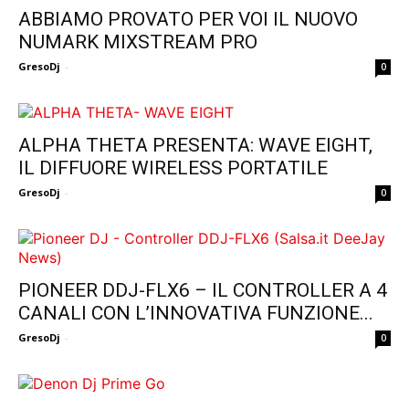
ABBIAMO PROVATO PER VOI IL NUOVO
NUMARK MIXSTREAM PRO
GresoDj
-
0
ALPHA THETA PRESENTA: WAVE EIGHT,
IL DIFFUORE WIRELESS PORTATILE
GresoDj
-
0
PIONEER DDJ-FLX6 – IL CONTROLLER A 4
CANALI CON L’INNOVATIVA FUNZIONE...
GresoDj
-
0