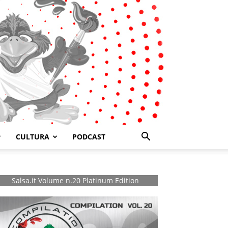
CULTURA
PODCAST
Salsa.it Volume n.20 Platinum Edition