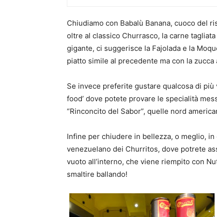
Chiudiamo con Babalù Banana, cuoco del ris
oltre al classico Churrasco, la carne tagliat
gigante, ci suggerisce la Fajolada e la Moqu
piatto simile al precedente ma con la zucca 
Se invece preferite gustare qualcosa di più 
food’ dove potete provare le specialità messi
“Rinconcito del Sabor”, quelle nord americane
Infine per chiudere in bellezza, o meglio, in
venezuelano dei Churritos, dove potrete assa
vuoto all’interno, che viene riempito con Nut
smaltire ballando!