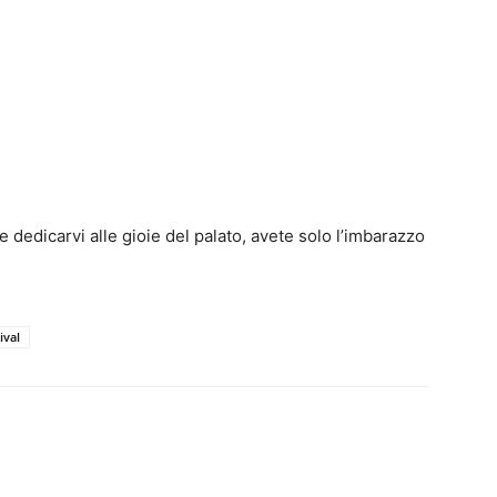
e dedicarvi alle gioie del palato, avete solo l’imbarazzo
ival