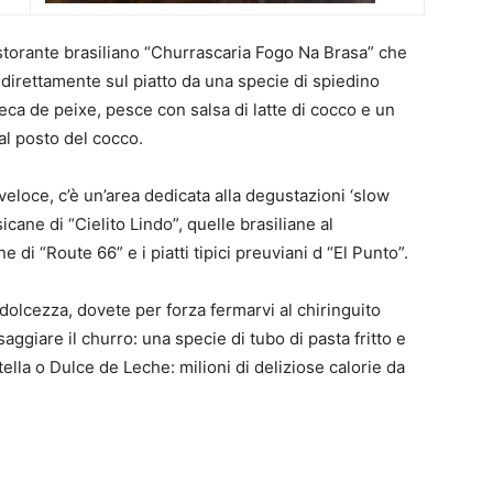
torante brasiliano “Churrascaria Fogo Na Brasa” che
a direttamente sul piatto da una specie di spiedino
eca de peixe, pesce con salsa di latte di cocco e un
al posto del cocco.
veloce, c’è un’area dedicata alla degustazioni ‘slow
cane di “Cielito Lindo”, quelle brasiliane al
 di “Route 66” e i piatti tipici preuviani d “El Punto”.
 dolcezza, dovete per forza fermarvi al chiringuito
ggiare il churro: una specie di tubo di pasta fritto e
ella o Dulce de Leche: milioni di deliziose calorie da