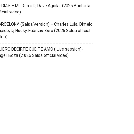
 DIAS – Mr. Don x Dj Dave Aguilar (2026 Bachata
ficial video)
RCELONA (Salsa Version) – Charles Luis, Dimelo
pido, Dj Husky, Fabrizio Zoro (2026 Salsa official
deo)
IERO DECIRTE QUE TE AMO ( Live session)-
geli Boza (2’026 Salsa official video)