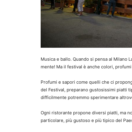
Musica e ballo. Quando si pensa al Milano L
mente! Ma il festival è anche colori, profumi
Profumi e sapori come quelli che ci propongon
del Festival, preparano gustosissimi piatti ti
difficilmente potremmo sperimentare altrove 
Ogni ristorante propone diversi piatti, ma n
particolare, più gustoso e più tipico del Pa