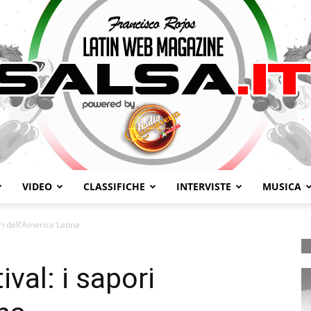
VIDEO
CLASSIFICHE
INTERVISTE
MUSICA
Salsa.it
ri dell’America Latina
val: i sapori