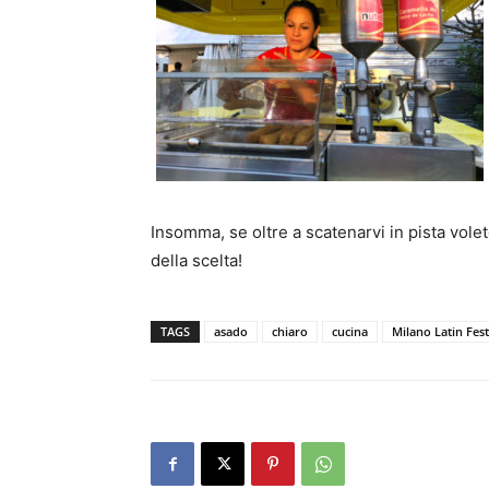
Insomma, se oltre a scatenarvi in pista volet
della scelta!
TAGS
asado
chiaro
cucina
Milano Latin Fest