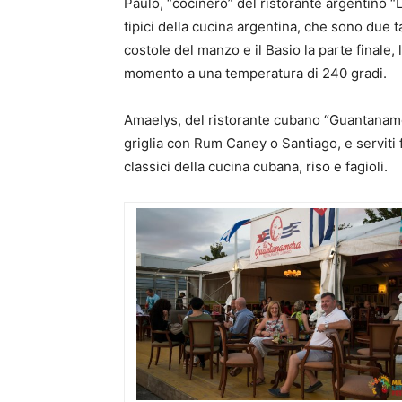
Paulo, “cocinero” del ristorante argentino “L
tipici della cucina argentina, che sono due t
costole del manzo e il Basio la parte finale, 
momento a una temperatura di 240 gradi.
Amaelys, del ristorante cubano “Guantanamer
griglia con Rum Caney o Santiago, e serviti
classici della cucina cubana, riso e fagioli.