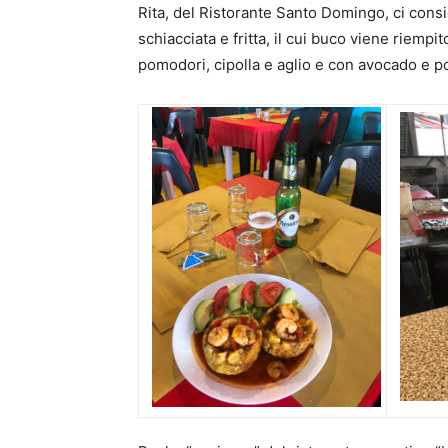
Rita, del Ristorante Santo Domingo, ci consi
schiacciata e fritta, il cui buco viene riempi
pomodori, cipolla e aglio e con avocado e p