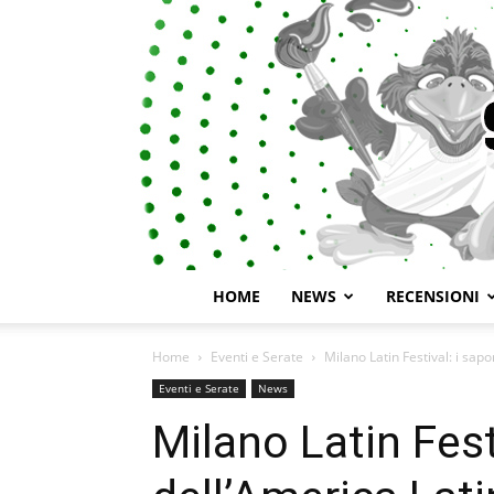
HOME
NEWS
RECENSIONI
Home
Eventi e Serate
Milano Latin Festival: i sapo
Eventi e Serate
News
Milano Latin Festi