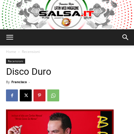
Salsa.it
Home
Recensioni
Recensioni
Disco Duro
By
Francisco
-