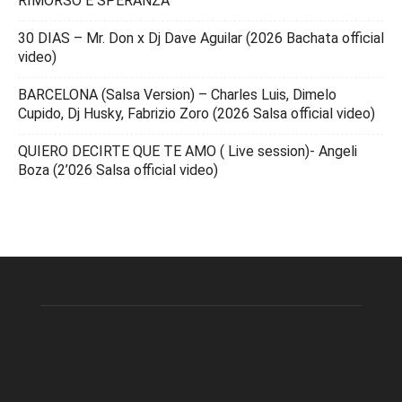
RIMORSO E SPERANZA
30 DIAS – Mr. Don x Dj Dave Aguilar (2026 Bachata official
video)
BARCELONA (Salsa Version) – Charles Luis, Dimelo
Cupido, Dj Husky, Fabrizio Zoro (2026 Salsa official video)
QUIERO DECIRTE QUE TE AMO ( Live session)- Angeli
Boza (2’026 Salsa official video)