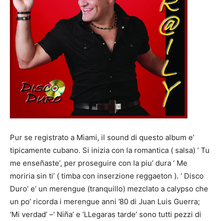
Pur se registrato a Miami, il sound di questo album e’
tipicamente cubano. Si inizia con la romantica ( salsa) ‘ Tu
me enseñaste’, per proseguire con la piu’ dura ‘ Me
moriria sin ti’ ( timba con inserzione reggaeton ). ‘ Disco
Duro’ e’ un merengue (tranquillo) mezclato a calypso che
un po’ ricorda i merengue anni ’80 di Juan Luis Guerra;
‘Mi verdad’ –‘ Niña’ e ‘LLegaras tarde’ sono tutti pezzi di