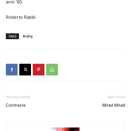
anni ’90.
Roberto Rabbi
TAGS
Br@ily
Previous article
Next article
Contraste
Mitad Mitad